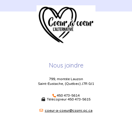
Nous joindre
799, montée Lauzon
Saint-Eustache, (Québec) J7R 0J1
450 473-5614
Télécopieur
450 473-5615
coeur-a-coeur@cssmi.qc.ca