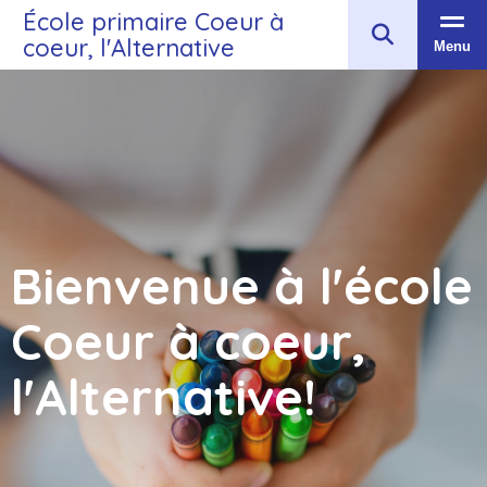
École primaire Coeur à
coeur, l'Alternative
Menu
Bienvenue à l'école
Coeur à coeur,
l'Alternative!