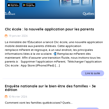
Clic école : la nouvelle application pour les parents
19 janvier 2026
Le ministère de l’Éducation a lancé Clic école, une nouvelle application
mobile destinée aux parents d’élèves. Cette application
remplace mParent et regroupe, à un seul endroit, les principales
informations liées à la vie scolaire.
Remplacez mParent dès
maintenant Afin d’assurer une transition fluide, nous invitons tous les
parents à : Supprimer l’application mParent; Télécharger l’application
Clic école : App Store (iPhone/iPad) […]
Lire la suite
Enquête nationale sur le bien-être des familles – 3e
édition
10 février 2026
Comment vont les familles québécoises? Quels...